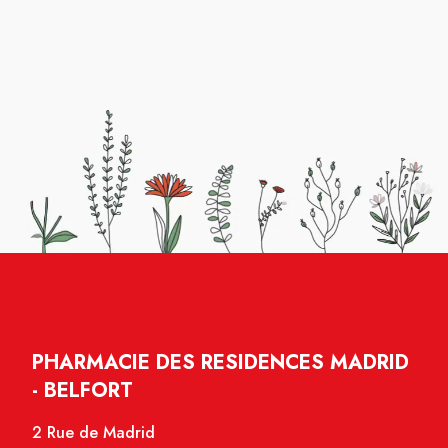
PHARMACIE DES RESIDENCES MADRID
- BELFORT
2 Rue de Madrid