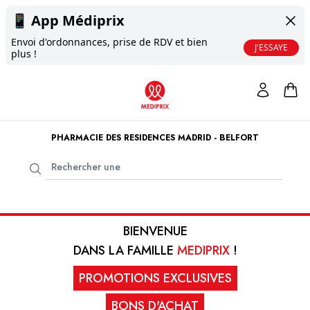
📱
App Médiprix
Envoi d'ordonnances, prise de RDV et bien
J'ESSAYE
plus !
PHARMACIE DES RESIDENCES MADRID - BELFORT
BIENVENUE
DANS LA FAMILLE
MEDIPRIX
!
PROMOTIONS EXCLUSIVES
BONS D'ACHAT