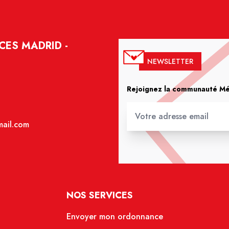
CES MADRID -
NEWSLETTER
Rejoignez la communauté Méd
ail.com
NOS SERVICES
Envoyer mon ordonnance