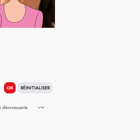
OK
RÉINITIALISER