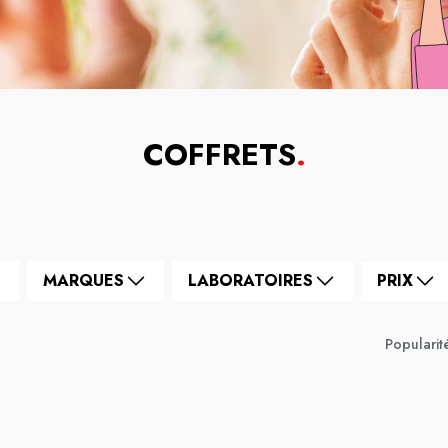
COFFRETS
.
MARQUES
LABORATOIRES
PRIX