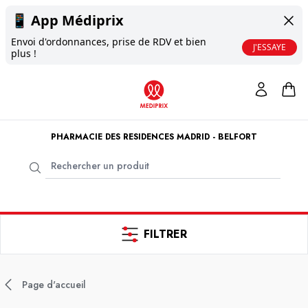
📱
App Médiprix
Envoi d'ordonnances, prise de RDV et bien
J'ESSAYE
plus !
PHARMACIE DES RESIDENCES MADRID - BELFORT
FILTRER
Page d'accueil