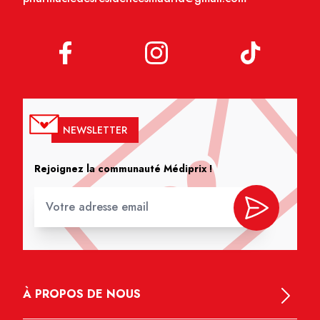
NEWSLETTER
Rejoignez la communauté Médiprix !
À PROPOS DE NOUS