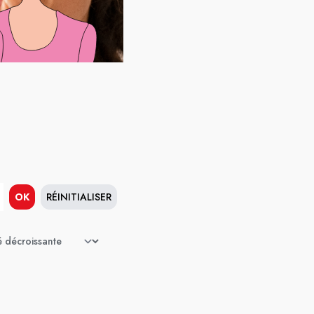
OK
RÉINITIALISER