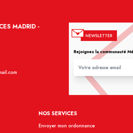
CES MADRID -
NEWSLETTER
Rejoignez la communauté Méd
ail.com
NOS SERVICES
Envoyer mon ordonnance