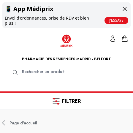
📱
App Médiprix
Envoi d'ordonnances, prise de RDV et bien
J'ESSAYE
plus !
PHARMACIE DES RESIDENCES MADRID - BELFORT
FILTRER
Page d'accueil