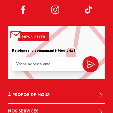
NEWSLETTER
Rejoignez la communauté Médiprix !
À PROPOS DE NOUS
NOS SERVICES