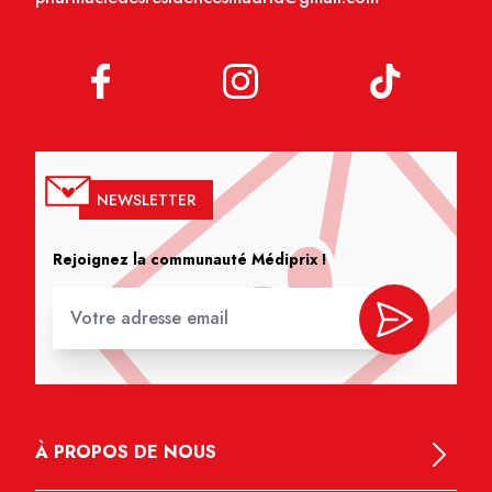
NEWSLETTER
Rejoignez la communauté Médiprix !
À PROPOS DE NOUS