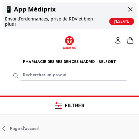
📱
App Médiprix
Envoi d'ordonnances, prise de RDV et bien
J'ESSAYE
plus !
PHARMACIE DES RESIDENCES MADRID - BELFORT
FILTRER
Page d'accueil