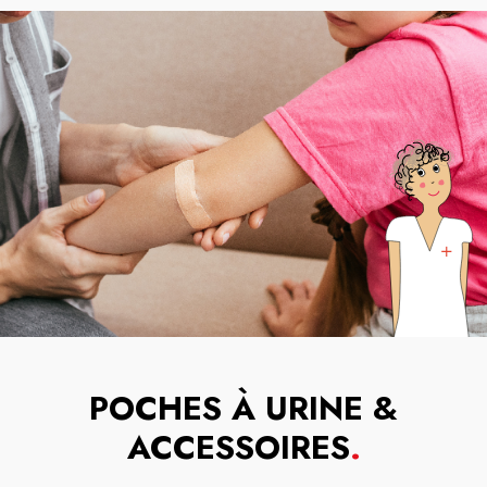
POCHES À URINE &
ACCESSOIRES
.