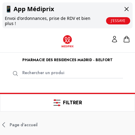
📱
App Médiprix
Envoi d'ordonnances, prise de RDV et bien
J'ESSAYE
plus !
PHARMACIE DES RESIDENCES MADRID - BELFORT
FILTRER
Page d'accueil