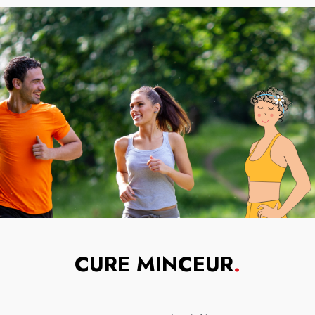
CURE MINCEUR
.