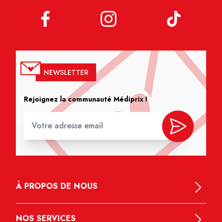
NEWSLETTER
Rejoignez la communauté Médiprix !
À PROPOS DE NOUS
NOS SERVICES