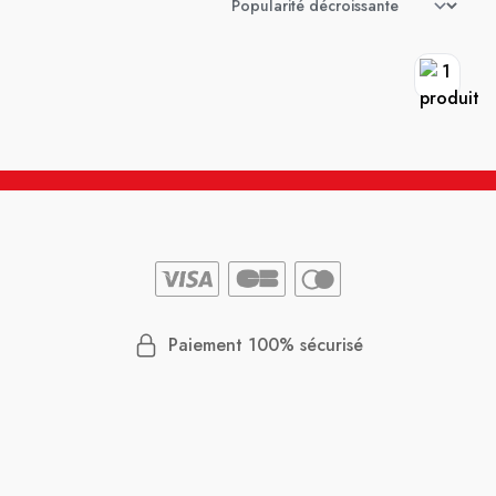
Paiement 100% sécurisé