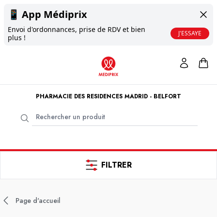
📱
App Médiprix
Envoi d'ordonnances, prise de RDV et bien
J'ESSAYE
plus !
PHARMACIE DES RESIDENCES MADRID - BELFORT
FILTRER
Page d'accueil